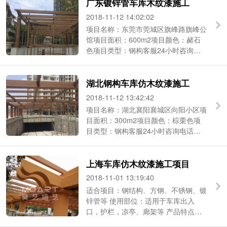
广东镀锌管车库木纹漆施工
2018-11-12 14:02:02
项目名称：东莞市莞城区旗峰路旗峰公
馆项目面积：600m2项目颜色：赭石
色项目类型：钢构客服24小时咨询电
话：186-2190-2684（微信同号） ...
湖北钢构车库仿木纹漆施工
2018-11-12 13:42:42
项目名称：湖北襄阳襄城区向阳小区项
目面积：300m2项目颜色：棕栗色项
目类型：钢构客服24小时咨询电话：
186-2190-2684（微信同号） 上海 ...
上海车库仿木纹漆施工项目
2018-11-01 13:19:40
适合项目：钢结构、方钢、不锈钢、镀
锌管等 使用部位：适用于车库出入
口，护栏，凉亭、廊架等 产品特点：
耐擦洗，仿木 基面要求：平整，处理