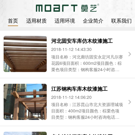
首页
适用材质
适用环境
企业简介
联系我们
河北固安车库仿木纹漆施工
2018-11-12 14:43:30
项目名称：河北廊坊固安永定河凡尔赛
花园6项目面积：600m2项目颜色：棕
栗色项目类型：钢构客服24小时咨询
电话：186-2190-2684（微信同号）
...
江苏钢构车库木纹漆施工
2018-11-12 14:06:20
项目名称：江苏昆山市北大资源理城项
目面积：400m2项目颜色：棕栗色项
目类型：钢构客服24小时咨询电话：
186-2190-2684（微信同号） 上海 ...