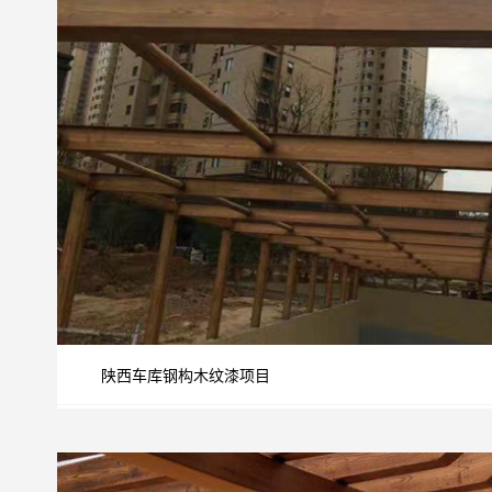
陕西车库钢构木纹漆项目