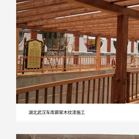
湖北武汉车库廊架木纹漆施工