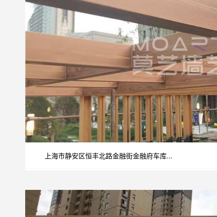
上海市静安区恒丰北路金融街金融府车库...