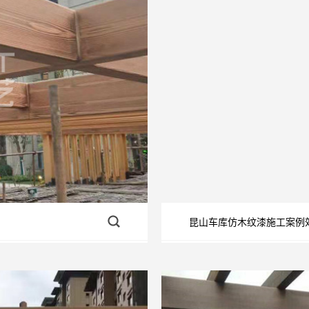
昆山车库仿木纹漆施工案例