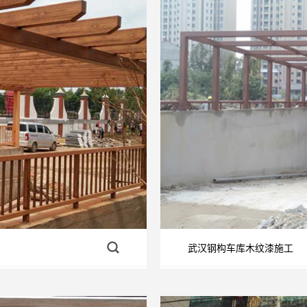
武汉钢构车库木纹漆施工