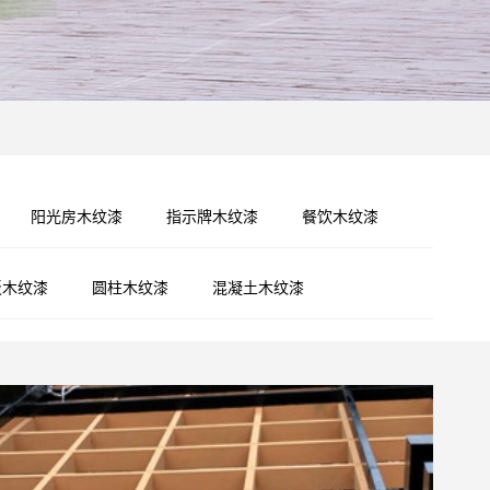
阳光房木纹漆
指示牌木纹漆
餐饮木纹漆
板木纹漆
圆柱木纹漆
混凝土木纹漆