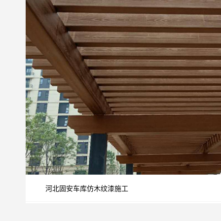
河北固安车库仿木纹漆施工