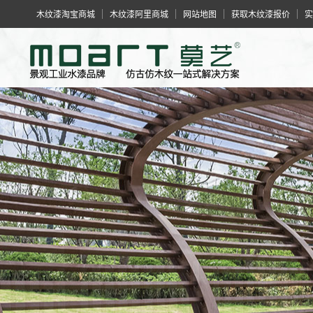
木纹漆淘宝商城
木纹漆阿里商城
网站地图
获取木纹漆报价
实