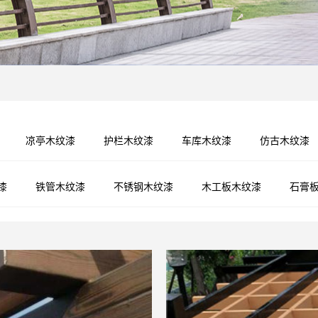
指示牌木纹漆
混凝土木纹漆
凉亭木纹漆
护栏木纹漆
车库木纹漆
仿古木纹漆
漆
铁管木纹漆
不锈钢木纹漆
木工板木纹漆
石膏