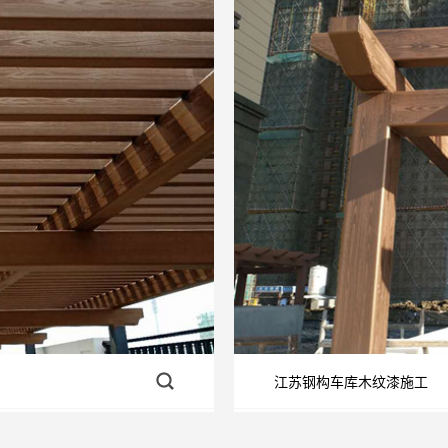
江苏钢构车库木纹漆施工