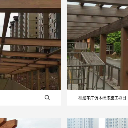
福建车库仿木纹漆施工项目