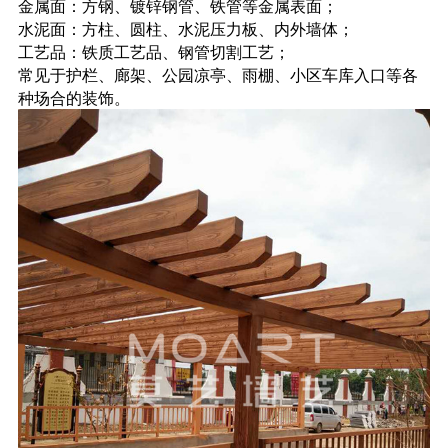
金属面：方钢、镀锌钢管、铁管等金属表面；
水泥面：方柱、圆柱、水泥压力板、内外墙体；
工艺品：铁质工艺品、钢管切割工艺；
常见于护栏、廊架、公园凉亭、雨棚、小区车库入口等各
种场合的装饰。