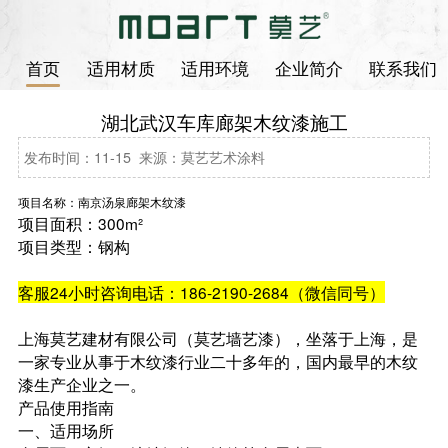
首页
适用材质
适用环境
企业简介
联系我们
湖北武汉车库廊架木纹漆施工
发布时间：11-15 来源：莫艺艺术涂料
项目名称：南京汤泉廊架木纹漆
项目面积：300m²
项目类型：钢构
客服24小时咨询电话：186-2190-2684（微信同号）
上海莫艺建材有限公司（莫艺墙艺漆），坐落于上海，是
一家专业从事于木纹漆行业二十多年的，国内最早的木纹
漆生产企业之一。
产品使用指南
一、适用场所