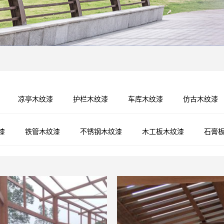
指示牌木纹漆
混凝土木纹漆
凉亭木纹漆
护栏木纹漆
车库木纹漆
仿古木纹漆
漆
铁管木纹漆
不锈钢木纹漆
木工板木纹漆
石膏