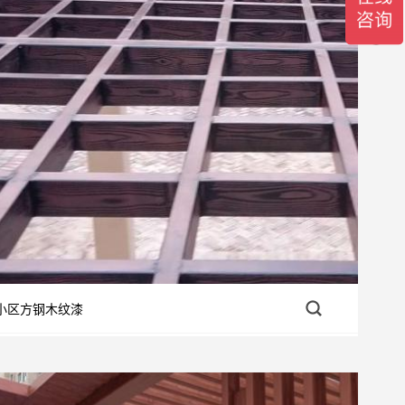
小区方钢木纹漆