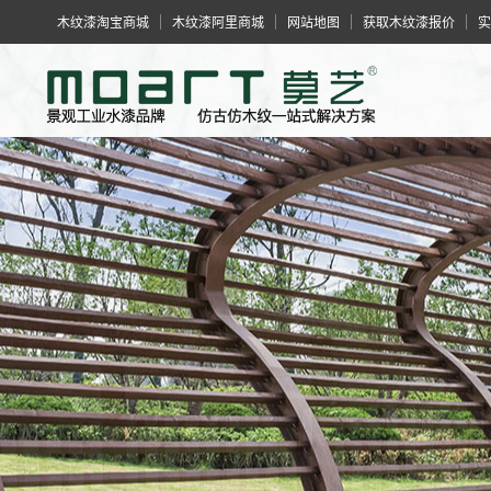
木纹漆淘宝商城
木纹漆阿里商城
网站地图
获取木纹漆报价
实