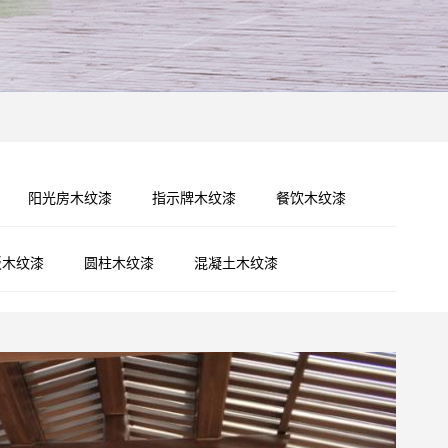
阳光房木纹漆
指示牌木纹漆
餐饮木纹漆
板木纹漆
圆柱木纹漆
混凝土木纹漆