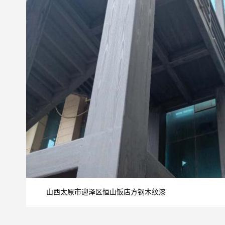
山西太原市迎泽区恒山饭店方钢木纹漆