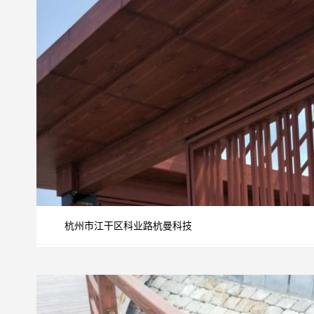
杭州市江干区科业路杭曼科技