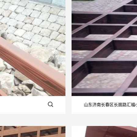
山东济南长春区长崮路汇福