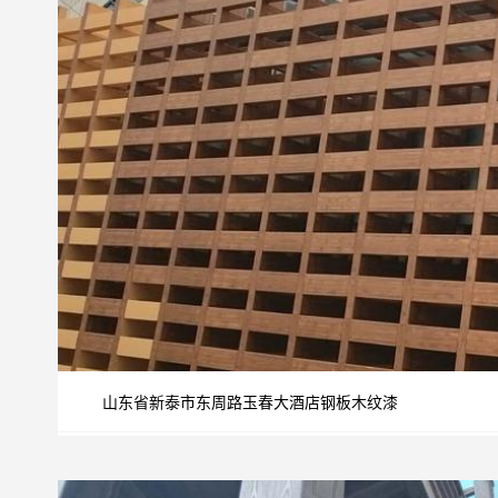
山东省新泰市东周路玉春大酒店钢板木纹漆