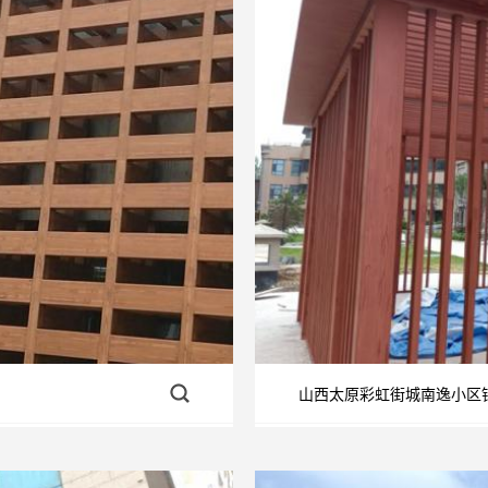
山西太原彩虹街城南逸小区