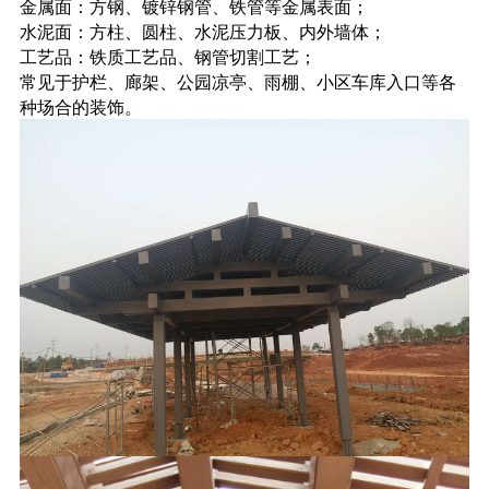
金属面：方钢、镀锌钢管、铁管等金属表面；
水泥面：方柱、圆柱、水泥压力板、内外墙体；
工艺品：铁质工艺品、钢管切割工艺；
常见于护栏、廊架、公园凉亭、雨棚、小区车库入口等各
种场合的装饰。