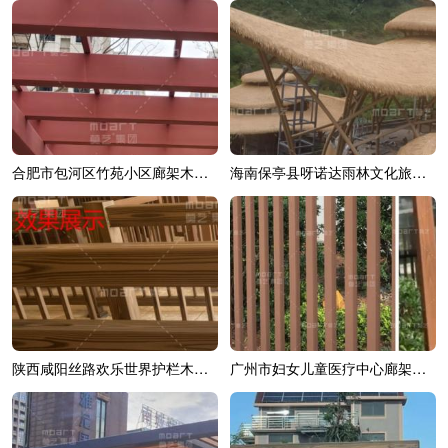
合肥市包河区竹苑小区廊架木纹漆效果展示
海南保亭县呀诺达雨林文化旅游区综合造...
陕西咸阳丝路欢乐世界护栏木纹漆效果展示
广州市妇女儿童医疗中心廊架木纹漆效果展示