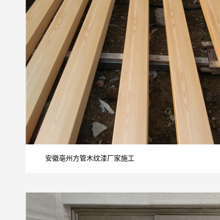
安徽亳州方管木纹漆厂家施工