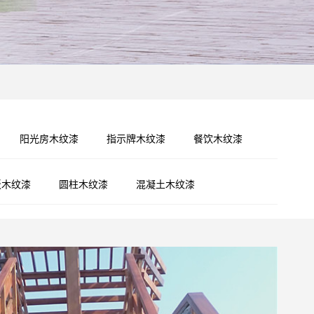
阳光房木纹漆
指示牌木纹漆
餐饮木纹漆
板木纹漆
圆柱木纹漆
混凝土木纹漆