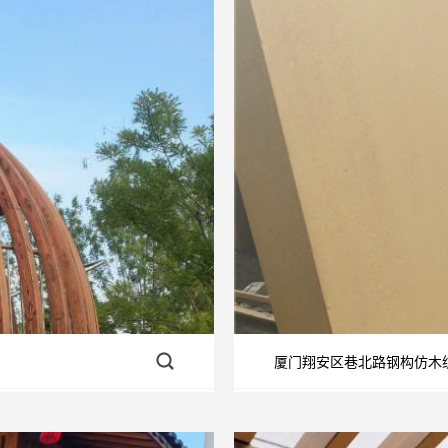
厦门翔安区巷北路钢构仿木