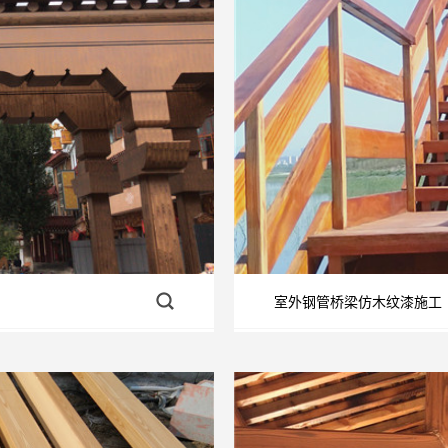
室外钢管桥梁仿木纹漆施工