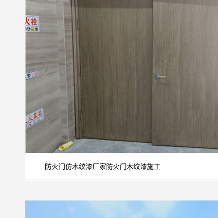
防火门仿木纹漆厂家防火门木纹漆施工