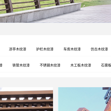
指示牌木纹漆
混凝土木纹漆
凉亭木纹漆
护栏木纹漆
车库木纹漆
仿古木纹漆
漆
铁管木纹漆
不锈钢木纹漆
木工板木纹漆
石膏