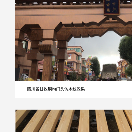
四川省甘孜钢构门头仿木纹效果