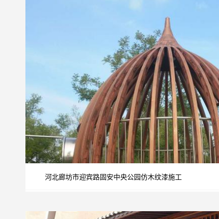
河北廊坊市迎宾路固安中央公园仿木纹漆施工