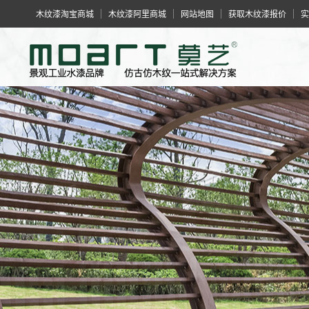
木纹漆淘宝商城
木纹漆阿里商城
网站地图
获取木纹漆报价
实