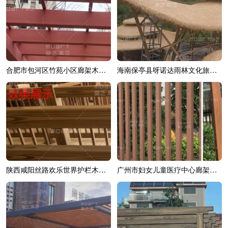
合肥市包河区竹苑小区廊架木纹漆效果展示
海南保亭县呀诺达雨林文化旅游区综合造...
陕西咸阳丝路欢乐世界护栏木纹漆效果展示
广州市妇女儿童医疗中心廊架木纹漆效果展示