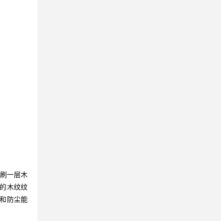
刷一层木
的木纹纹
和防尘能