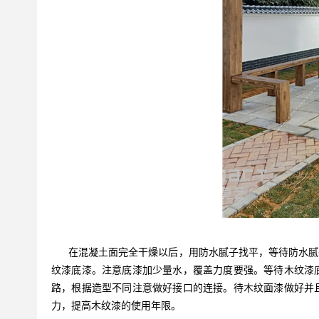
在混凝土面完全干燥以后，用防水腻子找平，等待防水腻子
纹漆底漆。注意底漆加少量水，覆盖力度要强。等待木纹漆
路，根据造型不同注意做好接口的连接。待木纹面漆做好并
力，提高木纹漆的使用年限。