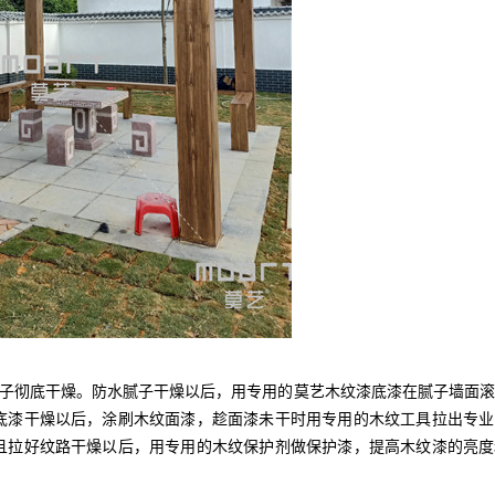
彻底干燥。防水腻子干燥以后，用专用的莫艺木纹漆底漆在腻子墙面滚
底漆干燥以后，涂刷木纹面漆，趁面漆未干时用专用的木纹工具拉出专业
且拉好纹路干燥以后，用专用的木纹保护剂做保护漆，提高木纹漆的亮度