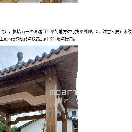
理，把墙面一些滴漏和不平的地方进行找平处理。2、注意不要让木纹
注意木纹漆纹路与纹路之间的间隔与接口。