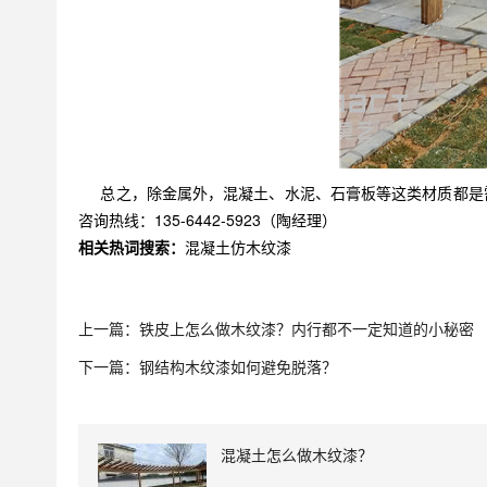
总之，除金属外，混凝土、水泥、石膏板等这类材质都是
咨询热线：135-6442-5923（陶经理）
相关热词搜索：
混凝土仿木纹漆
上一篇：
铁皮上怎么做木纹漆？内行都不一定知道的小秘密
下一篇：
钢结构木纹漆如何避免脱落？
混凝土怎么做木纹漆？