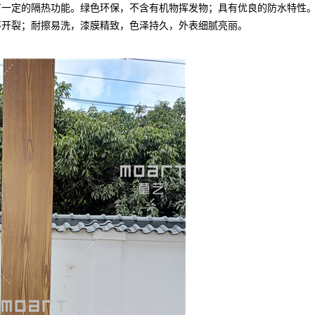
有一定的隔热功能。绿色环保，不含有机物挥发物；具有优良的防水特性
不开裂；耐擦易洗，漆膜精致，色泽持久，外表细腻亮丽。
指示牌木纹漆
混凝土木纹漆