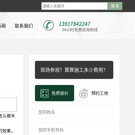
新闻
联系我们
24小时免费咨询热线
新闻
新闻
现场参观？算算施工多少费用？
问题
视频
免费报价
预约工地
怎么做木
的效果，