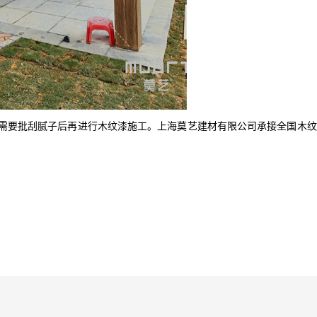
需要批刮腻子后再进行木纹漆施工。
上海莫艺建材有限公司
承接全国木纹