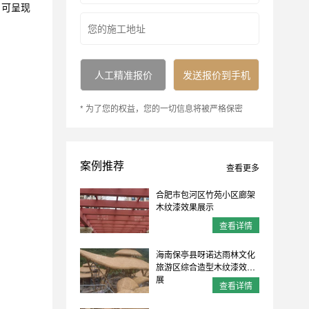
。可呈现
* 为了您的权益，您的一切信息将被严格保密
案例推荐
查看更多
合肥市包河区竹苑小区廊架
木纹漆效果展示
查看详情
海南保亭县呀诺达雨林文化
旅游区综合造型木纹漆效果
展
查看详情