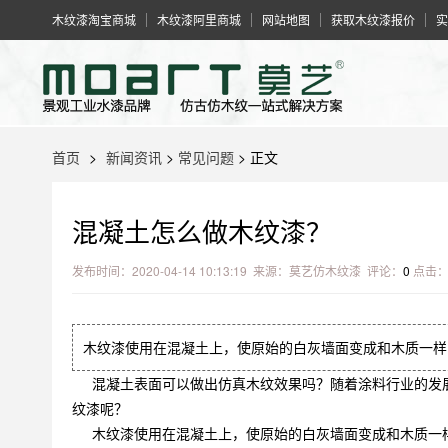
木纹漆淘宝商城
木纹漆阿里商城
网站地图
获取木纹漆报价
实
首页
>
新闻资讯
>
常见问题
> 正文
混凝土怎么做木纹漆？
发布时间：2020-04-14 10:13:19 来源：莫艺仿木纹漆 评论：
0
点击
木纹漆使用在混凝土上，使原始的白灰墙面变成和木质一样
混凝土表面可以做出仿真木纹效果吗？随着涂料行业的发展
纹漆
呢？
木纹漆使用在混凝土上，使原始的白灰墙面变成和木质一样