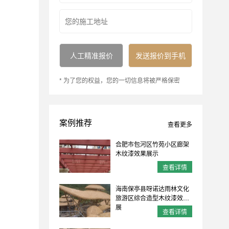
* 为了您的权益，您的一切信息将被严格保密
案例推荐
查看更多
合肥市包河区竹苑小区廊架
木纹漆效果展示
查看详情
海南保亭县呀诺达雨林文化
旅游区综合造型木纹漆效果
展
查看详情