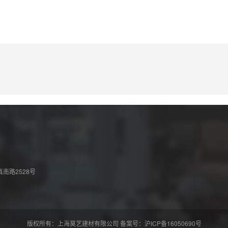
南路2528号
版权所有：上海莫艺建材有限公司 备案号：沪ICP备16050690号