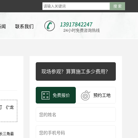
新闻
联系我们
24小时免费咨询热线
新闻
新闻
现场参观？算算施工多少费用？
问题
视频
免费报价
预约工地
 《“龙
长三角最