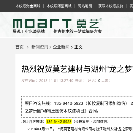
木纹漆淘宝商城
木纹漆阿里商城
网站地图
获取木纹漆报价
实
首页
>
新闻资讯
>
企业新闻
> 正文
热烈祝贺莫艺建材与湖州“龙之梦
发布时间：2018-11-01 13:27:40 来源： 评论：
0
点击：
项目咨询热线：135-6442-5923（长按复制可添加微信）
之梦乐园”动物王国仿木纹漆项目》合同。
项目咨询热线：
135-6442-5923
（长按复制可添加微信）
2018年1月11日，上海莫艺建材有限公司与浙江湖州太湖“龙之梦乐