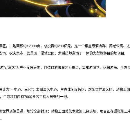
区，占地面积约12000亩，总投资约200亿元。是一个集星级酒店群、养老公寓、
农场、农夫集市、盆景园、湿地公园、太湖药师道场于一体的大型旅游目的地项目。
游”+“演艺”为产业发展导向，打造以旅游演艺为重点，集旅游演艺、休闲游乐、生态
设计为“一中心、三区”：太湖演艺中心、生态休闲度假区、欢乐世界演艺区、动物王
花，目前项目内有7000多名工程人员奋战一线。
物世界道路贯通，场馆全部封顶；动物王国莫艺木纹漆已经进场，项目正在紧张施工
…