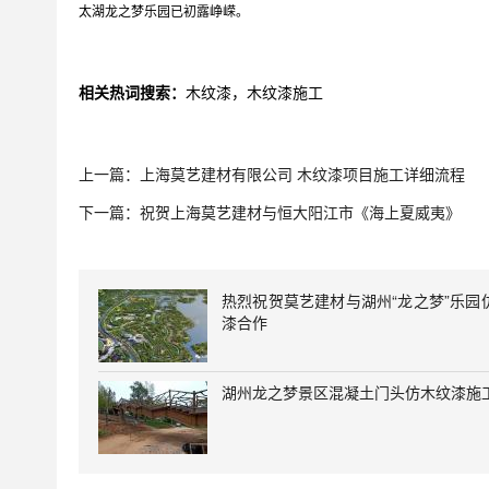
太湖龙之梦乐园已初露峥嵘。
相关热词搜索：
木纹漆，木纹漆施工
上一篇：
上海莫艺建材有限公司 木纹漆项目施工详细流程
下一篇：
祝贺上海莫艺建材与恒大阳江市《海上夏威夷》
热烈祝贺莫艺建材与湖州“龙之梦”乐园
漆合作
湖州龙之梦景区混凝土门头仿木纹漆施