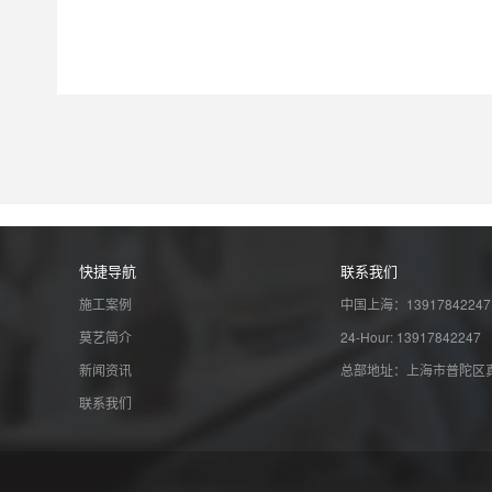
快捷导航
联系我们
施工案例
中国上海：13917842247
莫艺简介
24-Hour: 13917842247
新闻资讯
总部地址：上海市普陀区真
联系我们