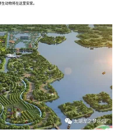
野生动物将在这里安家。
指示牌木纹漆
混凝土木纹漆