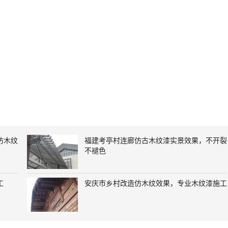
仿木纹
福建考亭村连廊仿古木纹漆实景效果，不开裂
不褪色
工
安庆市乡村改造仿木纹效果，专业木纹漆施工