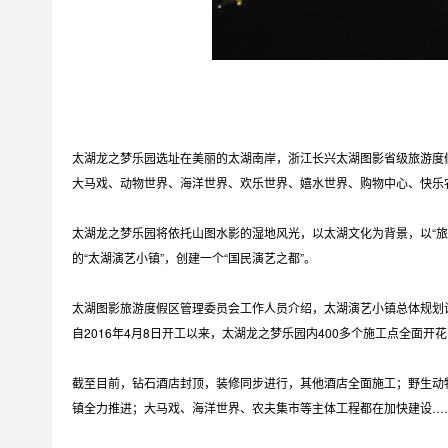
太湖龙之梦乐园选址在美丽的太湖南岸，浙江长兴太湖图影省级旅游度假
大马戏、动物世界、海洋世界、欢乐世界、嬉水世界、购物中心、快乐
太湖龙之梦乐园将依托山图水影的湿地风光，以太湖文化为背景，以“旅
的“太湖演艺小镇”，创建一个“国民演艺之都”。
太湖图影旅游度假区管理委员会工作人员介绍，太湖演艺小镇总体规划
自2016年4月8日开工以来，太湖龙之梦乐园内400多个施工点全面开
截至目前，钻石酒店封顶，装修同步进行，其他酒店全面施工；野生动
镇全力推进；大马戏、海洋世界、农夫集市等主体工程都在加快建设…