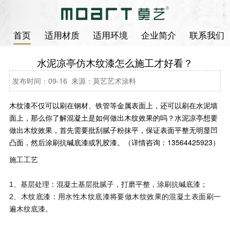
首页
适用材质
适用环境
企业简介
联系我们
水泥凉亭仿木纹漆怎么施工才好看？
发布时间：09-16 来源：莫艺艺术涂料
木纹漆不仅可以刷在钢材、铁管等金属表面上，还可以刷在水泥墙
面上，那么你了解混凝土是如何做出木纹效果的吗？水泥凉亭想要
做出木纹效果，首先需要批刮腻子粉抹平，保证表面平整无明显凹
凸面，然后涂刷抗碱底漆或乳胶漆。（详情咨询：13564425923）
施工工艺
1、基层处理：混凝土基层批腻子，打磨平整，涂刷抗碱底漆；
2、木纹底漆：用水性木纹底漆将要做木纹效果的混凝土表面刷一
遍木纹底漆。