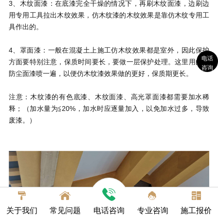
3、木纹面漆：在底漆完全干燥的情况下，再刷木纹面漆，边刷边
用专用工具拉出木纹效果，仿木纹漆的木纹效果是靠仿木纹专用工
具作出的。
4、罩面漆：一般在混凝土上施工仿木纹效果都是室外，因此保护
电话
方面要特别注意，保质时间要长，要做一层保护处理。这里用的是
咨询
防尘面漆喷一遍，以便仿木纹漆效果做的更好，保质期更长。
注意：木纹漆的有色底漆、木纹面漆、高光罩面漆都需要加水稀
释；（加水量为≦20%，加水时应逐量加入，以免加水过多，导致
废漆。）
关于我们
常见问题
电话咨询
专业咨询
施工报价