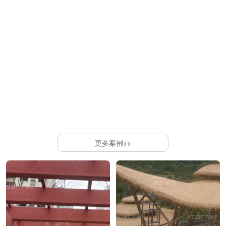
更多案例>>