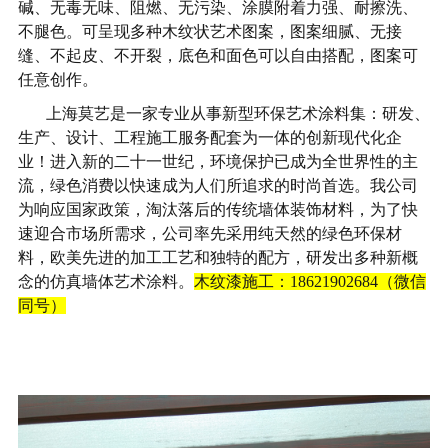
碱、无毒无味、阻燃、无污染、涂膜附着力强、耐擦洗、
不腿色。可呈现多种木纹状艺术图案，图案细腻、无接
缝、不起皮、不开裂，底色和面色可以自由搭配，图案可
任意创作。
上海莫艺
是一家专业从事新型环保艺术涂料集：研发、
生产、设计、工程施工服务配套为一体的创新现代化企
业！进入新的二十一世纪，环境保护已成为全世界性的主
流，绿色消费以快速成为人们所追求的时尚首选。我公司
为响应国家政策，淘汰落后的传统墙体装饰材料，为了快
速迎合市场所需求，公司率先采用纯天然的绿色环保材
料，欧美先进的加工工艺和独特的配方，研发出多种新概
念的仿真墙体艺术涂料。
木纹漆施工：18621902684（微信
同号）