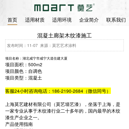
首页
适用材质
适用环境
企业简介
联系我们
混凝土廊架木纹漆施工
发布时间：11-07 来源：莫艺艺术涂料
项目名称：湖北咸宁市咸宁大道住建大厦
项目面积：500m2
项目颜色：自调色
项目类型：混凝土
客服24小时咨询电话：186-2190-2684（微信同号）
上海莫艺建材有限公司（莫艺墙艺漆），坐落于上海，是
一家专业从事于木纹漆行业二十多年的，国内最早的木纹
漆生产企业之一。
产品使用指南