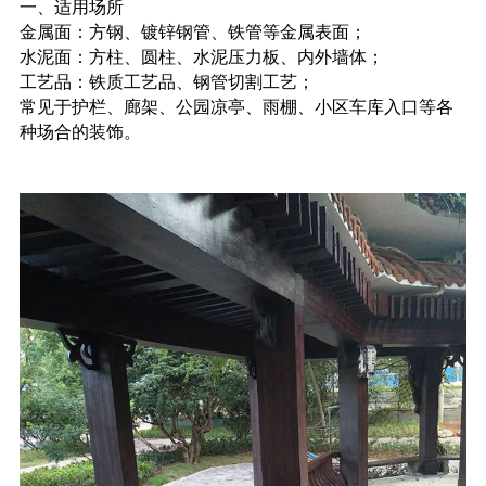
一、适用场所
金属面：方钢、镀锌钢管、铁管等金属表面；
水泥面：方柱、圆柱、水泥压力板、内外墙体；
工艺品：铁质工艺品、钢管切割工艺；
常见于护栏、廊架、公园凉亭、雨棚、小区车库入口等各
种场合的装饰。