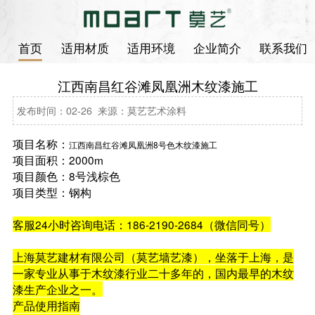
首页
适用材质
适用环境
企业简介
联系我们
江西南昌红谷滩凤凰洲木纹漆施工
发布时间：02-26 来源：莫艺艺术涂料
项目名称：
江西南昌红谷滩凤凰洲8号色木纹漆施工
项目面积：2000m
项目颜色：8号浅棕色
项目类型：钢构
客服24小时咨询电话：186-2190-2684（微信同号）
上海莫艺建材有限公司（莫艺墙艺漆），坐落于上海，是
一家专业从事于木纹漆行业二十多年的，国内最早的木纹
漆生产企业之一。
产品使用指南