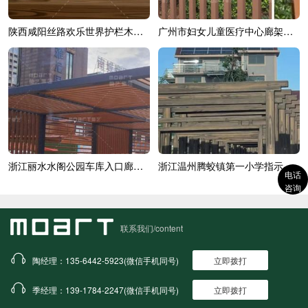
陕西咸阳丝路欢乐世界护栏木纹漆效果展示
广州市妇女儿童医疗中心廊架木纹漆效果展示
浙江丽水水阁公园车库入口廊架木纹漆
浙江温州腾蛟镇第一小学指示牌木纹漆施...
电话
咨询
联系我们/content
陶经理：135-6442-5923(微信手机同号)
立即拨打
季经理：139-1784-2247(微信手机同号)
立即拨打