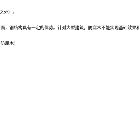
质之分）。
方面，钢结构具有一定的优势。针对大型建筑，防腐木不能实现基础效果
替防腐木！