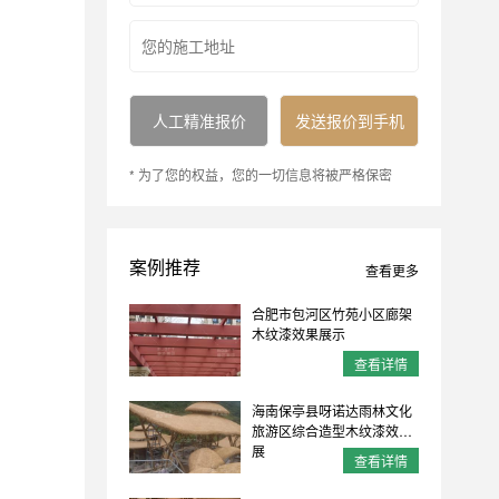
* 为了您的权益，您的一切信息将被严格保密
案例推荐
查看更多
合肥市包河区竹苑小区廊架
木纹漆效果展示
查看详情
海南保亭县呀诺达雨林文化
旅游区综合造型木纹漆效果
展
查看详情