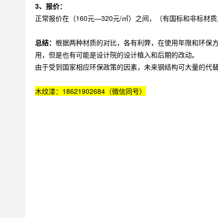
3、报价：
正常报价在（160元—320元/㎡）之间，（有国标和非标材
总结：
根据两种材质的对比，各有利弊，在使用年限和环保
用，但是也有可能是设计院的设计植入和后期的改动。
由于受到国家相应环保政策的因素，未来钢结构可大量的代
木纹漆：18621902684（微信同号）