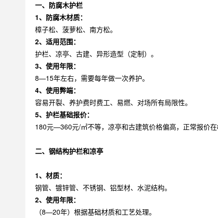
一、防腐木护栏
1、防腐木材质：
樟子松、菠萝松、南方松。
2、适用范围：
护栏、凉亭、古建、异形造型（定制）。
3、使用年限：
8—15年左右，需要每年做一次养护。
4、使用弊端：
容易开裂、养护费时费工、易燃、对场所有局限性。
5、护栏基础报价：
180元—360元/㎡不等，凉亭和古建筑价格偏高，正常报价在8
二、钢结构护栏和凉亭
1、材质：
钢管、镀锌管、不锈钢、铝型材、水泥结构。
2、使用年限：
（8—20年）根据基础材质和工艺处理。