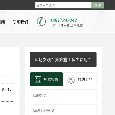
新闻
联系我们
24小时免费咨询热线
新闻
新闻
现场参观？算算施工多少费用？
问题
视频
免费报价
预约工地
8—15