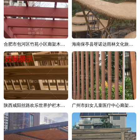
合肥市包河区竹苑小区廊架木纹漆效果展示
海南保亭县呀诺达雨林文化旅游区综合造...
陕西咸阳丝路欢乐世界护栏木纹漆效果展示
广州市妇女儿童医疗中心廊架木纹漆效果展示