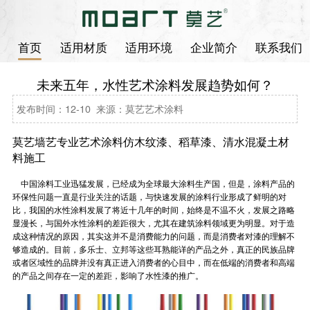
首页
适用材质
适用环境
企业简介
联系我们
未来五年，水性艺术涂料发展趋势如何？
发布时间：12-10 来源：莫艺艺术涂料
莫艺墙艺专业艺术涂料
仿木纹漆
、
稻草漆
、
清水混凝土
材
料施工
中国涂料工业迅猛发展，已经成为全球最大涂料生产国，但是，涂料产品的
环保性问题一直是行业关注的话题，与快速发展的涂料行业形成了鲜明的对
比，我国的水性涂料发展了将近十几年的时间，始终是不温不火，发展之路略
显漫长，与国外水性涂料的差距很大，尤其在建筑涂料领域更为明显。对于造
成这种情况的原因，其实这并不是消费能力的问题，而是消费者对漆的理解不
够造成的。目前，多乐士、立邦等这些耳熟能详的产品之外，真正的民族品牌
或者区域性的品牌并没有真正进入消费者的心目中，而在低端的消费者和高端
的产品之间存在一定的差距，影响了水性漆的推广。