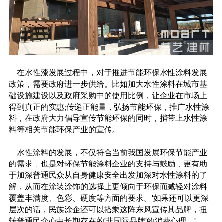
在水性漆发展过程中，对于推进节能环保水性涂料发展
政策，需要政府进一步供给。比如加大水性涂料在城市基
础设施建设以及政府采购中的使用比例，让企业在市场上
得到真正的实惠;传递正能量，弘扬节能环保，推广水性涂
料，在政府大力倡导宣传节能环保的同时，捎带上水性涂
料等相关节能环保产业的宣传。
水性涂料的发展，不仅符合当前我国发展环保节能产业
的需求，也是对环保节能涂料企业的支持与鼓励，更有助
于加深普通民众从自身健康安全出发加深对水性涂料的了
解，从而在涂装涂饰的选择上更倾向于环保而减轻对涂料
覆盖丰满度、色彩、硬度等方面的要求。'如果还可以更深
层次的话，民族涂企还可以搭乘这阵东风宣传其品牌，扭
转普通民众心中长期存在的'非国际品牌'的消费心理。'