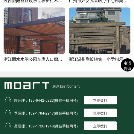
陕西咸阳丝路欢乐世界护栏木纹漆效果展示
广州市妇女儿童医疗中心廊架木纹漆效果展示
浙江丽水水阁公园车库入口廊架木纹漆
浙江温州腾蛟镇第一小学指示牌木纹漆施...
电话
咨询
联系我们/content
陶经理：135-6442-5923(微信手机同号)
立即拨打
季经理：139-1784-2247(微信手机同号)
立即拨打
吴经理：139-1726-1948(微信手机同号)
立即拨打