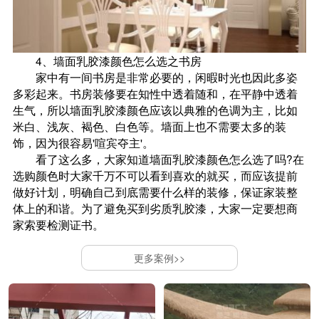
4、墙面乳胶漆颜色怎么选之书房
家中有一间书房是非常必要的，闲暇时光也因此多姿
多彩起来。书房装修要在知性中透着随和，在平静中透着
生气，所以墙面乳胶漆颜色应该以典雅的色调为主，比如
米白、浅灰、褐色、白色等。墙面上也不需要太多的装
饰，因为很容易'喧宾夺主'。
看了这么多，大家知道墙面乳胶漆颜色怎么选了吗?在
选购颜色时大家千万不可以看到喜欢的就买，而应该提前
做好计划，明确自己到底需要什么样的装修，保证家装整
体上的和谐。为了避免买到劣质乳胶漆，大家一定要想商
家索要检测证书。
更多案例>>