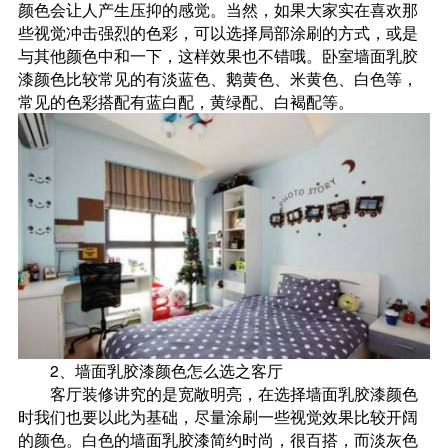
颜色会让人产生压抑的感觉。当然，如果大家实在喜欢那
些视觉冲击强烈的色彩，可以选择局部涂刷的方式，或是
与其他颜色中和一下，这样效果也不错哦。卧室墙面乳胶
漆颜色比较常见的有淡蓝色、鹅黄色、米黄色、白色等，
常见的色彩搭配有蓝白配，黄绿配、白褐配等。
2、墙面乳胶漆颜色怎么选之客厅
客厅装修讲究的是宽敞明亮，在选择墙面乳胶漆颜色
时我们也要以此为基础，尽量涂刷一些视觉效果比较开阔
的颜色。白色的墙面乳胶漆简约时尚，很百搭，而淡灰色