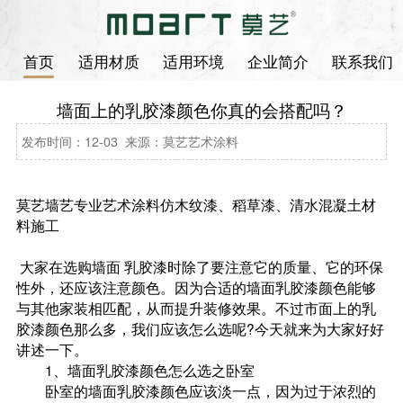
首页
适用材质
适用环境
企业简介
联系我们
墙面上的乳胶漆颜色你真的会搭配吗？
发布时间：12-03 来源：莫艺艺术涂料
莫艺墙艺专业艺术涂料
仿木纹漆
、
稻草漆
、
清水混凝土
材
料施工
大家在选购墙面 乳胶漆时除了要注意它的质量、它的环保
性外，还应该注意颜色。因为合适的墙面乳胶漆颜色能够
与其他家装相匹配，从而提升装修效果。不过市面上的乳
胶漆颜色那么多，我们应该怎么选呢?今天就来为大家好好
讲述一下。
1、墙面乳胶漆颜色怎么选之卧室
卧室的墙面乳胶漆颜色应该淡一点，因为过于浓烈的