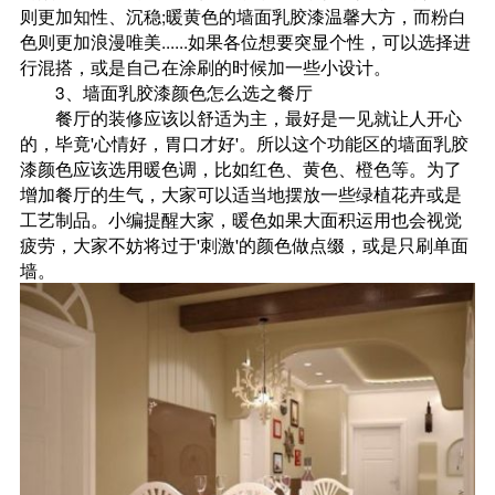
则更加知性、沉稳;暖黄色的墙面乳胶漆温馨大方，而粉白
色则更加浪漫唯美......如果各位想要突显个性，可以选择进
行混搭，或是自己在涂刷的时候加一些小设计。
3、墙面乳胶漆颜色怎么选之餐厅
餐厅的装修应该以舒适为主，最好是一见就让人开心
的，毕竟'心情好，胃口才好'。所以这个功能区的墙面乳胶
漆颜色应该选用暖色调，比如红色、黄色、橙色等。为了
增加餐厅的生气，大家可以适当地摆放一些绿植花卉或是
工艺制品。小编提醒大家，暖色如果大面积运用也会视觉
疲劳，大家不妨将过于'刺激'的颜色做点缀，或是只刷单面
墙。