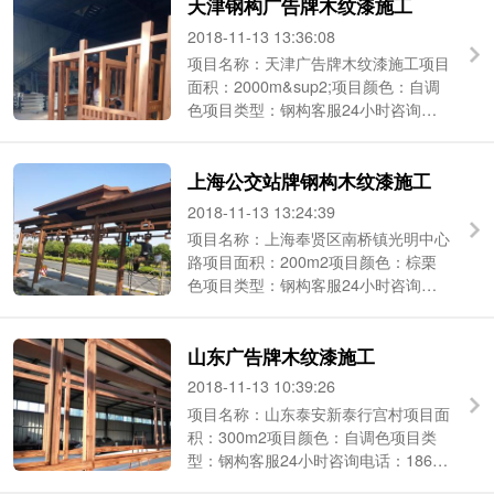
天津钢构广告牌木纹漆施工
2018-11-13 13:36:08
项目名称：天津广告牌木纹漆施工项目
面积：2000m&sup2;项目颜色：自调
色项目类型：钢构客服24小时咨询电
话：186-2190-2684（微信同号） ...
上海公交站牌钢构木纹漆施工
2018-11-13 13:24:39
项目名称：上海奉贤区南桥镇光明中心
路项目面积：200m2项目颜色：棕栗
色项目类型：钢构客服24小时咨询电
话：186-2190-2684（微信同号） ...
山东广告牌木纹漆施工
2018-11-13 10:39:26
项目名称：山东泰安新泰行宫村项目面
积：300m2项目颜色：自调色项目类
型：钢构客服24小时咨询电话：186-
2190-2684（微信同号） 上海莫艺 ...