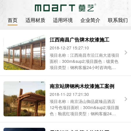
首页
适用材质
适用环境
企业简介
联系我们
江西南昌广告牌木纹漆施工
2018-12-27 15:27:10
项目名称：江西南昌市沿江南大道项目
面积：300m&sup2;项目颜色：镶黄色
项目类型：钢构客服24小时咨询电
话：186-2190-2684（微信同号） ...
南京站牌钢构木纹漆施工案例
2018-11-22 17:21:30
项目名称：南京汤山御品庭臻品酒店
12号色项目面积：300m&sup2;项目颜
色：釉底红项目类型：钢构客服24小
时咨询电话：186-2190-2684（微信同
...