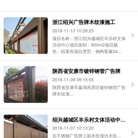
浙江绍兴广告牌木纹漆施工
2018-11-13 10:28:23
项目名称：浙江绍兴越城区丰乐村文体
活动中心项目面积：800m2项目颜
色：棕栗色项目类型：钢构客服24小
时咨询电话：186-2190-2684（微信同
号 ...
陕西省安康市镀锌钢管广告牌
2018-11-09 09:15:55
陕西省安康市嬴湖风景区镀锌钢管广告
牌木纹漆...
绍兴越城区丰乐村文体活动中心不锈钢木纹漆
2018-11-07 10:13:20
在不锈钢广告牌上刷木纹漆仿木纹...