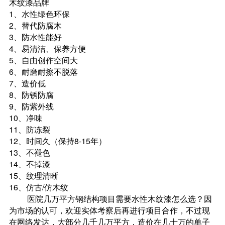
木纹漆品牌
1、水性绿色环保
2、替代防腐木
3、防水性能好
4、易清洁、保养方便
5、自由创作空间大
6、耐磨耐擦不脱落
7、造价低
8、防锈防腐
9、防紫外线
10、净味
11、防冻裂
12、时间久（保持8-15年）
13、不褪色
14、不掉漆
15、纹理清晰
16、仿古/仿木纹
医院几万平方钢结构项目需要水性木纹漆怎么选？因
为市场的认可，欢迎实体考察后再进行项目合作，不过现
在网络发达，大部分几千几万平方，造价在几十万的单子