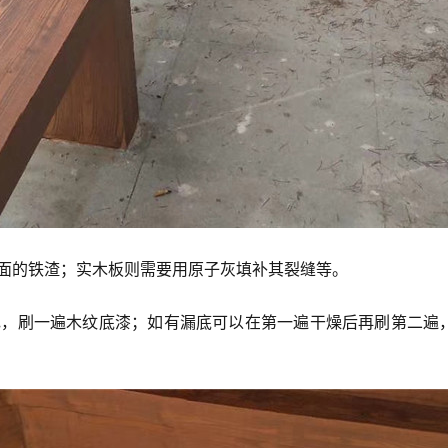
表面的铁渣；实木板则需要用原子灰填补其裂缝等。
色，刷一遍木纹底漆；如有漏底可以在第一遍干燥后再刷第二遍