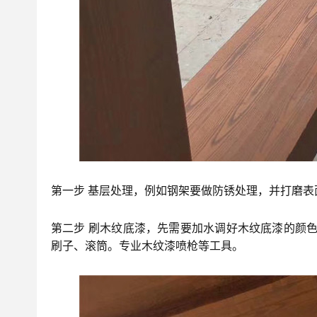
第一步 基层处理，例如钢架要做防锈处理，并打磨
第二步 刷木纹底漆，先需要加水调好木纹底漆的颜
刷子、滚筒。专业木纹漆喷枪等工具。