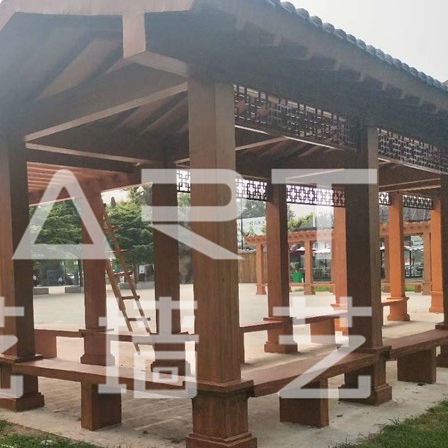
指示牌木纹漆
混凝土木纹漆