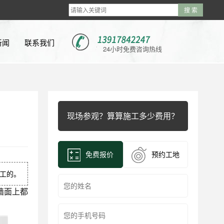
新闻
联系我们
24小时免费咨询热线
新闻
新闻
现场参观？算算施工多少费用？
问题
视频
免费报价
预约工地
工的。
墙面上都