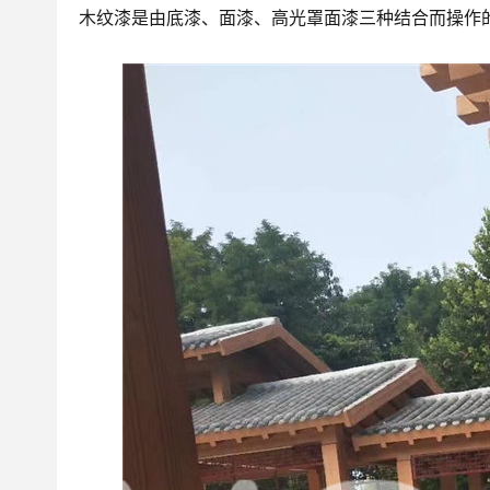
木纹漆是由底漆、面漆、高光罩面漆三种结合而操作