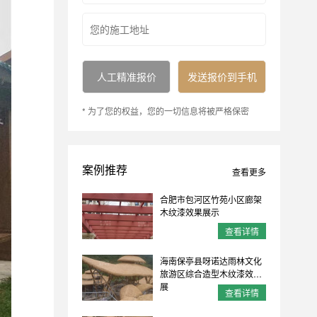
* 为了您的权益，您的一切信息将被严格保密
案例推荐
查看更多
合肥市包河区竹苑小区廊架
木纹漆效果展示
查看详情
海南保亭县呀诺达雨林文化
旅游区综合造型木纹漆效果
展
查看详情