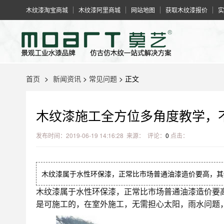
木纹漆淘宝商城
木纹漆阿里商城
网站地图
获取木纹漆报价
实
首页
>
新闻资讯
>
常见问题
> 正文
木纹漆施工全方位多角度教学，
发布时间：2019-06-19 14:16:28 来源： 评论：
0
点击：
木纹漆属于水性环保漆，正常比市场普通油漆造价要高，其
木纹漆属于水性环保漆，正常比市场普通油漆造价要
是可施工的，在室外施工，无需担心太阳，雨水问题