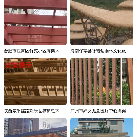
合肥市包河区竹苑小区廊架木纹漆效果展示
海南保亭县呀诺达雨林文化旅游区综合造...
陕西咸阳丝路欢乐世界护栏木纹漆效果展示
广州市妇女儿童医疗中心廊架木纹漆效果展示