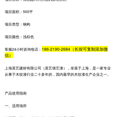
项目面积：500平
项目类型：钢构
项目颜色：浅棕色
186-2190-2684（长按可复制添加微
客服24小时咨询电话：
信）
上海莫艺建材有限公司（莫艺墙艺漆），坐落于上海，是一家专业
从事于木纹漆行业二十多年的，国内最早的木纹漆生产企业之一。
产品使用指南
一、适用场所