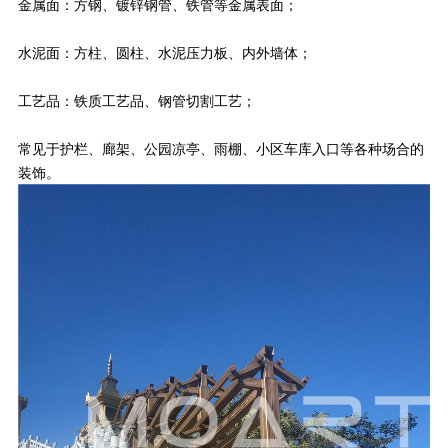
金属面：方钢、镀锌钢管、铁管等金属表面；
水泥面：方柱、圆柱、水泥压力板、内外墙体；
工艺品：铁质工艺品、钢管切割工艺；
常见于护栏、廊架、公园凉亭、雨棚、小区车库入口等各种场合的
装饰。