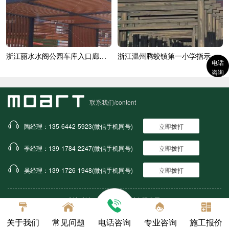
浙江丽水水阁公园车库入口廊架木纹漆
浙江温州腾蛟镇第一小学指示牌木纹漆施...
电话
咨询
联系我们/content
陶经理：135-6442-5923(微信手机同号)
立即拨打
季经理：139-1784-2247(微信手机同号)
立即拨打
吴经理：139-1726-1948(微信手机同号)
立即拨打
版权所有：上海莫艺建材有限公司
备案号：沪ICP备16050690号
关于我们
常见问题
电话咨询
专业咨询
施工报价