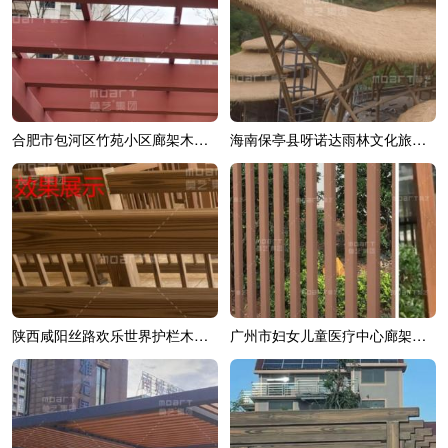
合肥市包河区竹苑小区廊架木纹漆效果展示
海南保亭县呀诺达雨林文化旅游区综合造...
陕西咸阳丝路欢乐世界护栏木纹漆效果展示
广州市妇女儿童医疗中心廊架木纹漆效果展示