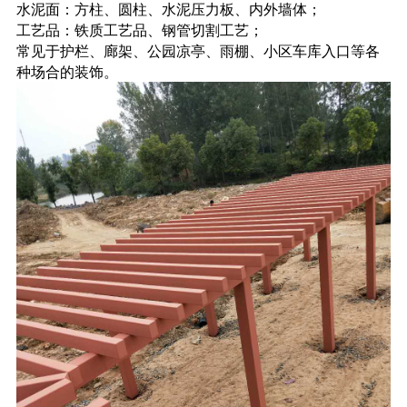
水泥面：方柱、圆柱、水泥压力板、内外墙体；
工艺品：铁质工艺品、钢管切割工艺；
常见于护栏、廊架、公园凉亭、雨棚、小区车库入口等各
种场合的装饰。